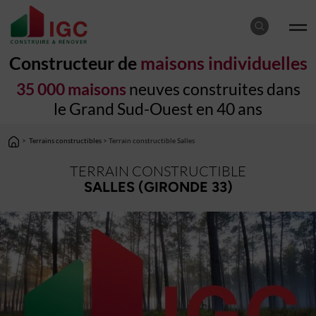
Constructeur de
maisons individuelles
35 000 maisons
neuves construites dans
le Grand Sud-Ouest en 40 ans
>
Terrains constructibles
> Terrain constructible Salles
TERRAIN CONSTRUCTIBLE
SALLES (GIRONDE 33)