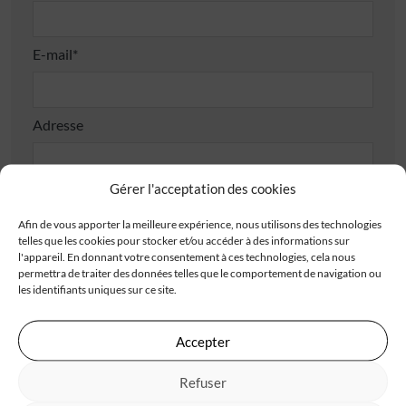
E-mail*
Adresse
Gérer l'acceptation des cookies
Afin de vous apporter la meilleure expérience, nous utilisons des technologies
telles que les cookies pour stocker et/ou accéder à des informations sur
Code postal*
l'appareil. En donnant votre consentement à ces technologies, cela nous
permettra de traiter des données telles que le comportement de navigation ou
les identifiants uniques sur ce site.
Ville*
Accepter
Refuser
J'accepte de recevoir les offres d'IGC