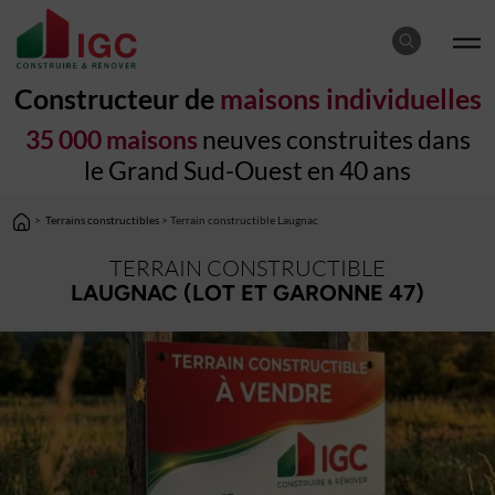
Constructeur de
maisons individuelles
35 000 maisons
neuves construites dans
le Grand Sud-Ouest en 40 ans
>
Terrains constructibles
> Terrain constructible Laugnac
TERRAIN CONSTRUCTIBLE
LAUGNAC (LOT ET GARONNE 47)