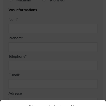
Vos informations
Nom*
Prénom*
Téléphone*
E-mail*
Adresse