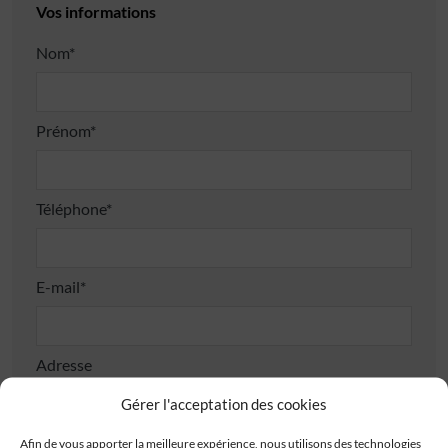
Vos informations
Nom*
Prénom*
Téléphone*
E-mail*
Adresse
Gérer l'acceptation des cookies
Afin de vous apporter la meilleure expérience, nous utilisons des technologies