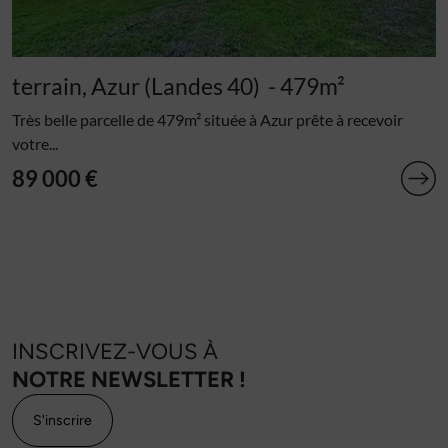
terrain, Azur (Landes 40)
- 479m²
Très belle parcelle de 479m² située à Azur prête à recevoir
votre...
89 000 €
INSCRIVEZ-VOUS À
NOTRE NEWSLETTER !
S'inscrire