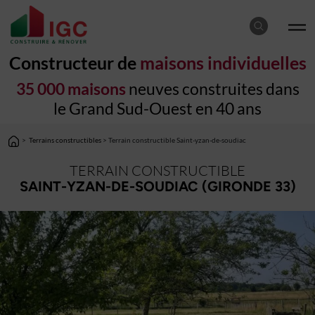
Constructeur de
maisons individuelles
35 000 maisons
neuves construites dans
le Grand Sud-Ouest en 40 ans
>
Terrains constructibles
> Terrain constructible Saint-yzan-de-soudiac
TERRAIN CONSTRUCTIBLE
SAINT-YZAN-DE-SOUDIAC (GIRONDE 33)