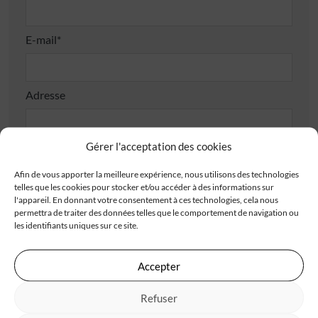
E-mail*
Adresse
Gérer l'acceptation des cookies
Afin de vous apporter la meilleure expérience, nous utilisons des technologies
telles que les cookies pour stocker et/ou accéder à des informations sur
Code postal*
l'appareil. En donnant votre consentement à ces technologies, cela nous
permettra de traiter des données telles que le comportement de navigation ou
les identifiants uniques sur ce site.
Ville*
Accepter
Refuser
J'accepte de recevoir les offres d'IGC