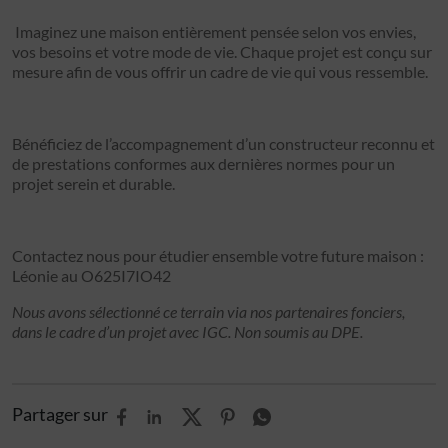
Imaginez une maison entièrement pensée selon vos envies,
vos besoins et votre mode de vie. Chaque projet est conçu sur
mesure afin de vous offrir un cadre de vie qui vous ressemble.
Bénéficiez de l’accompagnement d’un constructeur reconnu et
de prestations conformes aux dernières normes pour un
projet serein et durable.
Contactez nous pour étudier ensemble votre future maison :
Léonie au O625I7IO42
Nous avons sélectionné ce terrain via nos partenaires fonciers,
dans le cadre d’un projet avec IGC. Non soumis au DPE.
Partager sur