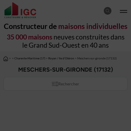
Constructeur de
maisons individuelles
35 000 maisons
neuves construites dans
le Grand Sud-Ouest en 40 ans
>
>
Charente-Maritime (17)
>
Royan / Ile d’Oléron
> Meschers-sur-gironde (17132)
MESCHERS-SUR-GIRONDE (17132)
Rechercher