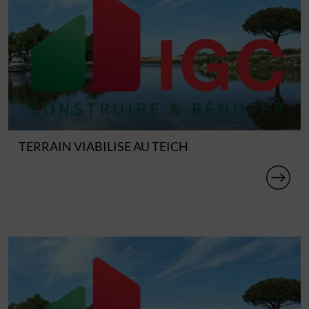
TERRAIN VIABILISE AU TEICH