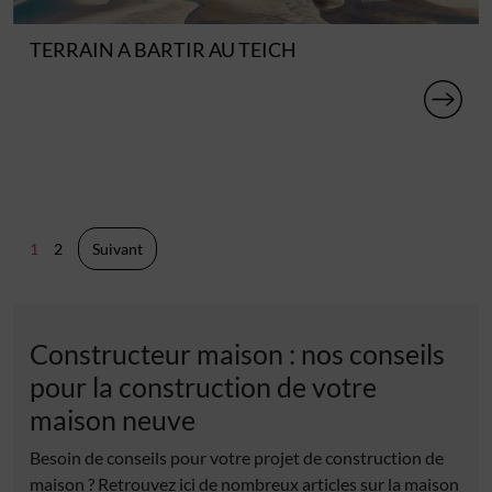
TERRAIN A BARTIR AU TEICH
Pagination
1
2
Suivant
des
publications
Constructeur maison : nos conseils
pour la construction de votre
maison neuve
Besoin de conseils pour votre projet de construction de
maison ? Retrouvez ici de nombreux articles sur la maison