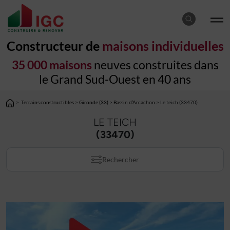
Constructeur de
maisons individuelles
35 000 maisons
neuves construites dans
le Grand Sud-Ouest en 40 ans
>
Terrains constructibles
>
Gironde (33)
>
Bassin d’Arcachon
> Le teich (33470)
LE TEICH
(33470)
Rechercher