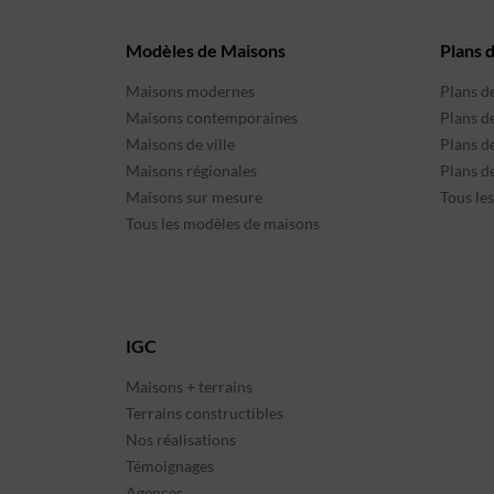
Modèles de Maisons
Plans 
Maisons modernes
Plans d
Maisons contemporaines
Plans d
Maisons de ville
Plans de
Maisons régionales
Plans d
Maisons sur mesure
Tous le
Tous les modèles de maisons
IGC
Maisons + terrains
Terrains constructibles
Nos réalisations
Témoignages
Agences