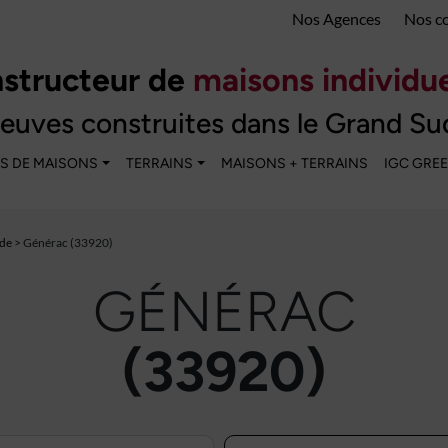
Nos Agences
Nos c
structeur de
maisons individue
euves construites dans le Grand Su
S DE MAISONS
TERRAINS
MAISONS + TERRAINS
IGC GRE
de
> Générac (33920)
GÉNÉRAC
(33920)