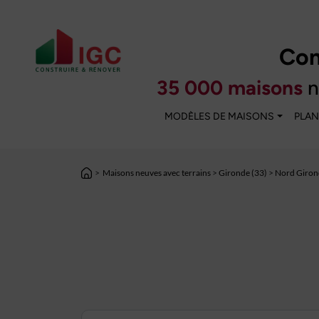
Con
35 000 maisons
n
MODÈLES DE MAISONS
PLAN
>
Maisons neuves avec terrains
>
Gironde (33)
>
Nord Giron