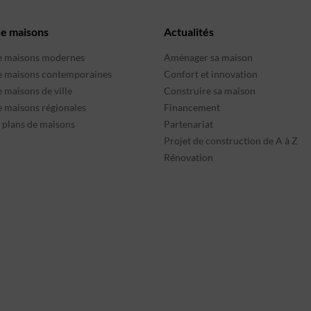
de maisons
Actualités
e maisons modernes
Aménager sa maison
e maisons contemporaines
Confort et innovation
 maisons de ville
Construire sa maison
e maisons régionales
Financement
s plans de maisons
Partenariat
Projet de construction de A à Z
Rénovation