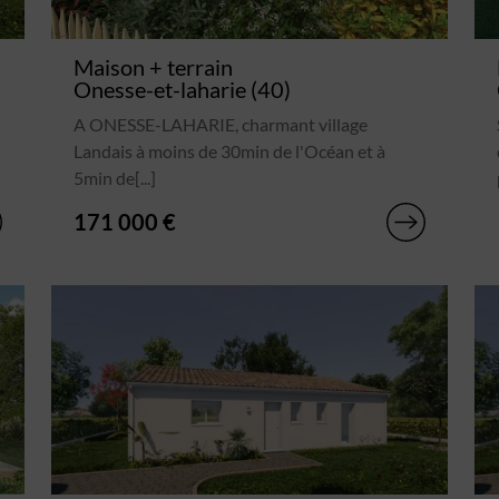
Maison + terrain
Onesse-et-laharie (40)
A ONESSE-LAHARIE, charmant village
Landais à moins de 30min de l'Océan et à
5min de[...]
171 000 €