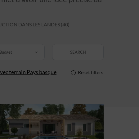
TION DANS LES LANDES (40)
Budget
SEARCH
vec terrain Pays basque
Reset filters