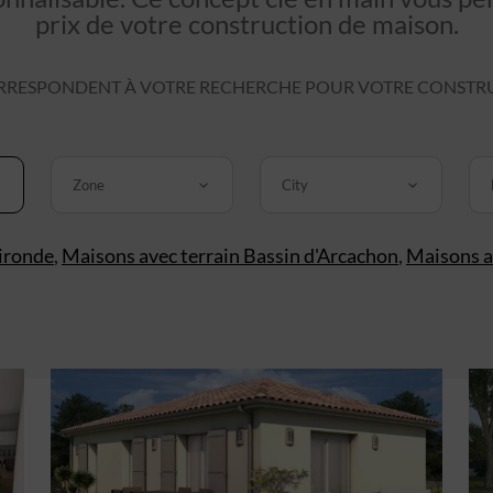
prix de votre construction de maison.
RESPONDENT À VOTRE RECHERCHE POUR VOTRE CONSTRUC
Zone
City
ironde
,
Maisons avec terrain Bassin d'Arcachon
,
Maisons a