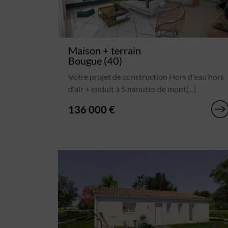
Maison + terrain
Bougue (40)
Votre projet de construction Hors d'eau hors
d'air + enduit à 5 minutes de mont[...]
136 000 €