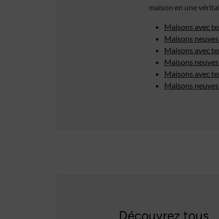
maison en une vérita
Maisons avec te
Maisons neuves 
Maisons avec te
Maisons neuves 
Maisons avec te
Maisons neuves 
Découvrez tous