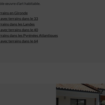
ble œuvre d’art habitable.
rrains en Gironde
avec terrains dans le 33
rrains dans les Landes
avec terrains dans le 40
rrains dans les Pyrénées Atlantiques
avec terrains dans le 64