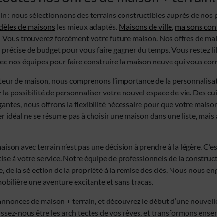
n : nous sélectionnons des terrains constructibles auprès de nos 
èles de maisons
les mieux adaptés.
Maisons de ville
,
maisons con
 Vous trouverez forcément votre future maison. Nos offres de mai
 précise de budget pour vous faire gagner du temps. Vous restez li
vec nos équipes pour faire construire la maison neuve qui vous cor
teur de maison, nous comprenons l’importance de la personnalisat
 la possibilité de personnaliser votre nouvel espace de vie. Des c
gantes, nous offrons la flexibilité nécessaire pour que votre maison
r idéal ne se résume pas à choisir une maison dans une liste, mais
maison avec terrain n’est pas une décision à prendre à la légère. C’
se à votre service. Notre équipe de professionnels de la construct
, de la sélection de la propriété à la remise des clés. Nous nous en
obilière une aventure excitante et sans tracas.
annonces de maison + terrain, et découvrez le début d’une nouvelle
issez-nous être les architectes de vos rêves, et transformons ens