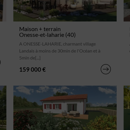
Maison + terrain
Onesse-et-laharie (40)
A ONESSE-LAHARIE, charmant village
Landais à moins de 30min de l'Océan et à
5min de[...]
159 000 €