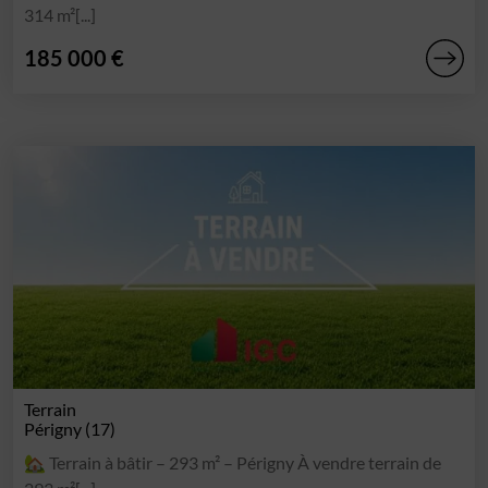
314 m²[...]
185 000 €
Terrain
Périgny (17)
🏡 Terrain à bâtir – 293 m² – Périgny À vendre terrain de