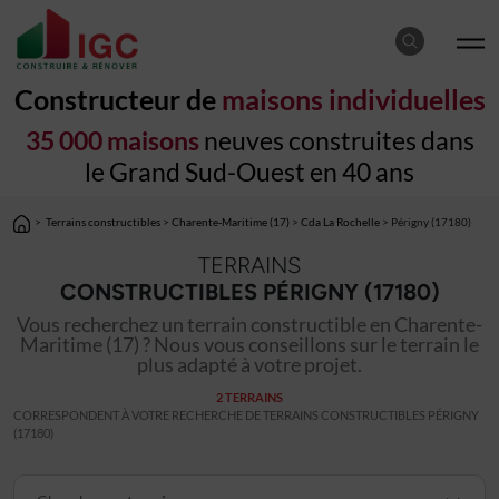
Constructeur de
maisons individuelles
35 000 maisons
neuves construites dans
le Grand Sud-Ouest en 40 ans
>
Terrains constructibles
>
Charente-Maritime (17)
>
Cda La Rochelle
> Périgny (17180)
TERRAINS
CONSTRUCTIBLES PÉRIGNY (17180)
Vous recherchez un terrain constructible en Charente-
Maritime (17) ? Nous vous conseillons sur le terrain le
plus adapté à votre projet.
2 TERRAINS
CORRESPONDENT À VOTRE RECHERCHE DE TERRAINS CONSTRUCTIBLES PÉRIGNY
(17180)