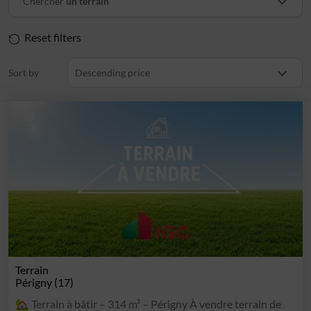
Chercher
un terrain
Reset filters
Sort by
Descending price
Terrain
Périgny (17)
🏡 Terrain à bâtir – 314 m² – Périgny À vendre terrain de