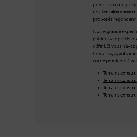
prendre en compte po
nos
terrains constru
proposés répondent a
Notre grande experti
guider avec précision
défini. Si vous n’ave
(notaires, agents imm
correspondants à vos
Terrains constru
Terrains constru
Terrains constru
Terrains constr