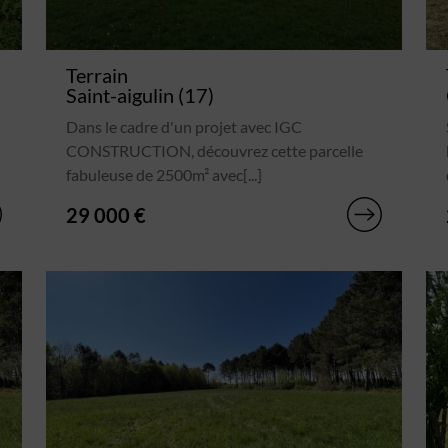
Terrain
Saint-aigulin (17)
Dans le cadre d'un projet avec IGC
CONSTRUCTION, découvrez cette parcelle
fabuleuse de 2500m² avec[...]
29 000 €