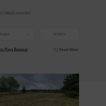
TIBLES SAINTES
Budget
SEARCH
ins Pays Basque
Reset filters