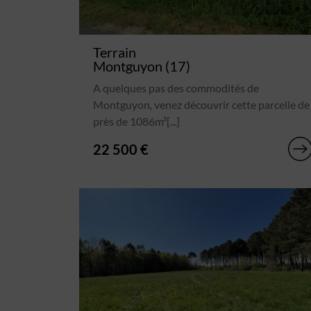
Terrain
Montguyon (17)
A quelques pas des commodités de
Montguyon, venez découvrir cette parcelle de
près de 1086m²[...]
22 500 €