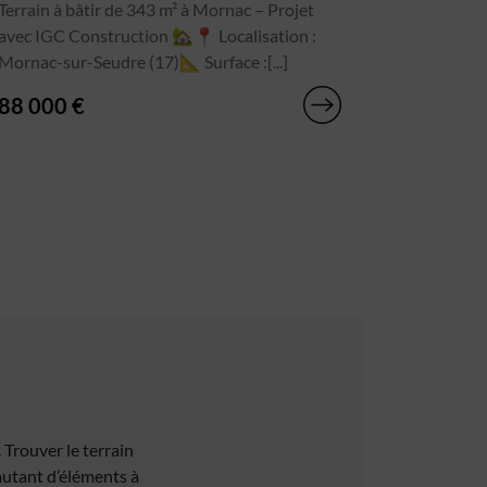
Terrain à bâtir de 343 m² à Mornac – Projet
avec IGC Construction 🏡📍 Localisation :
Mornac-sur-Seudre (17)📐 Surface :[...]
88 000 €
. Trouver le terrain
 autant d’éléments à