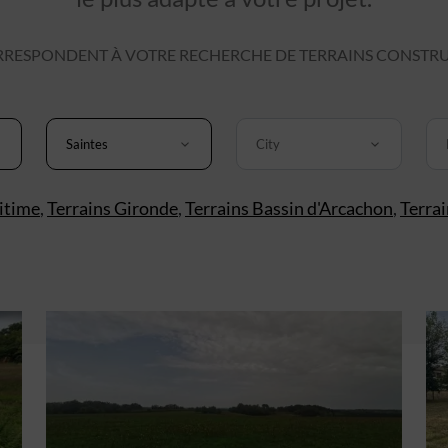
RESPONDENT À VOTRE RECHERCHE DE TERRAINS CONSTRUC
Saintes
City
itime
,
Terrains Gironde
,
Terrains Bassin d'Arcachon
,
Terra