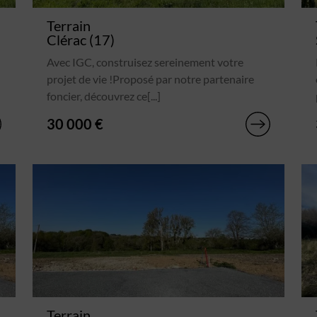
Terrain
Clérac (17)
Avec IGC, construisez sereinement votre
projet de vie !Proposé par notre partenaire
foncier, découvrez ce[...]
30 000 €
Terrain