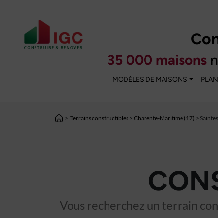
Con
35 000 maisons
n
MODÈLES DE MAISONS
PLAN
>
Terrains constructibles
>
Charente-Maritime (17)
> Saintes
CONS
Vous recherchez un terrain cons