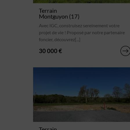
Terrain
Montguyon (17)
Avec IGC, construisez sereinement votre
projet de vie ! Proposé par notre partenaire
foncier, découvrez[...]
30 000 €
Terrain