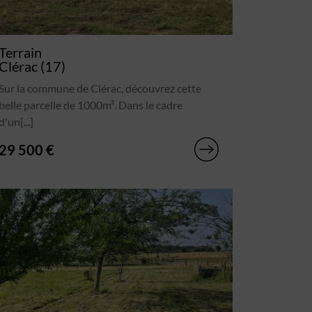
Terrain
Clérac (17)
Sur la commune de Clérac, découvrez cette
belle parcelle de 1000m². Dans le cadre
d'un[...]
29 500 €