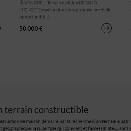
À VENDRE – Terrain à bâtir à RETAUD
(17) IGC Construction vous propose une belle
opportunité[...]
50 000 €
 terrain constructible
struction de maison démarre par la recherche d’un
terrain à bâtir
t géographique, la superficie qui convient et l’accessibilité … sont