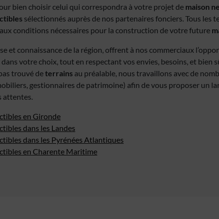
ur bien choisir celui qui correspondra à votre projet de
maison n
ctibles
sélectionnés auprès de nos partenaires fonciers. Tous les t
ux conditions nécessaires pour la construction de votre future
ma
se et connaissance de la région, offrent à nos commerciaux l’oppo
 dans votre choix, tout en respectant vos envies, besoins, et bien s
z pas trouvé de
terrains
au préalable, nous travaillons avec de nom
obiliers, gestionnaires de patrimoine) afin de vous proposer un la
 attentes.
ctibles en Gironde
ctibles dans les Landes
ctibles dans les Pyrénées Atlantiques
uctibles en Charente Maritime