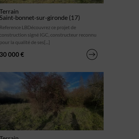
Terrain
Saint-bonnet-sur-gironde (17)
Reference LBDécouvrez ce projet de
construction signé IGC, constructeur reconnu
pour la qualité de ses[...]
30 000 €
Terrain