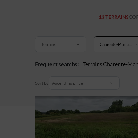
13 TERRAINS
COR
Terrains
Charente-Mariti...
Frequent searchs:
Terrains Charente-Mar
Sort by
Ascending price