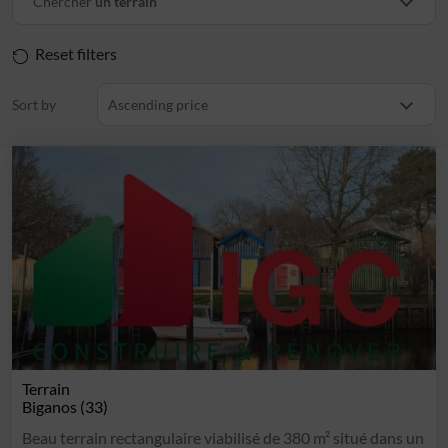
Chercher
un terrain
Reset filters
Sort by
Ascending price
Terrain
Biganos (33)
Beau terrain rectangulaire viabilisé de 380 m² situé dans un