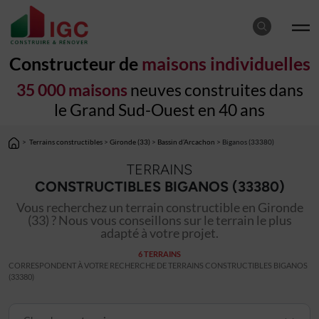
Constructeur de
maisons individuelles
35 000 maisons
neuves construites dans
le Grand Sud-Ouest en 40 ans
>
Terrains constructibles
>
Gironde (33)
>
Bassin d’Arcachon
> Biganos (33380)
TERRAINS
CONSTRUCTIBLES BIGANOS (33380)
Vous recherchez un terrain constructible en Gironde
(33) ? Nous vous conseillons sur le terrain le plus
adapté à votre projet.
6 TERRAINS
CORRESPONDENT À VOTRE RECHERCHE DE TERRAINS CONSTRUCTIBLES BIGANOS
(33380)