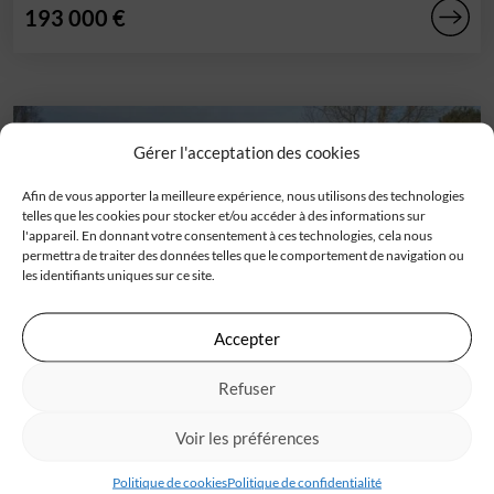
193 000 €
Gérer l'acceptation des cookies
Afin de vous apporter la meilleure expérience, nous utilisons des technologies
telles que les cookies pour stocker et/ou accéder à des informations sur
l'appareil. En donnant votre consentement à ces technologies, cela nous
permettra de traiter des données telles que le comportement de navigation ou
les identifiants uniques sur ce site.
Accepter
Terrain
Refuser
Biganos (33)
IGC Constructions, constructeur de maisons individuelles
Voir les préférences
avec plus de 40 ans de savoir-faire, propose un[...]
Politique de cookies
Politique de confidentialité