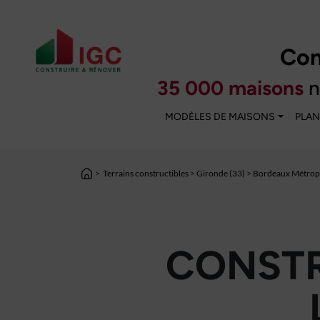
Con
35 000 maisons
n
MODÈLES DE MAISONS
PLAN
>
Terrains constructibles
>
Gironde (33)
>
Bordeaux Métropo
CONSTR