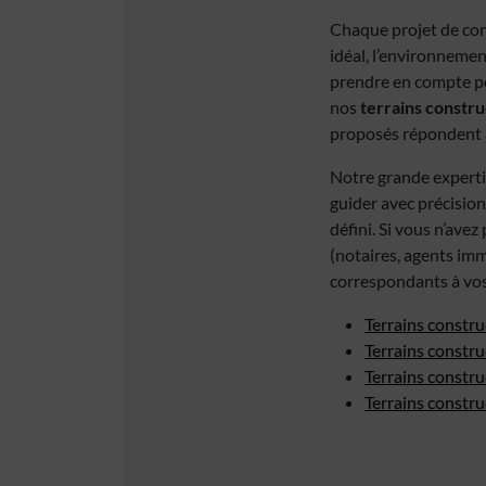
Chaque projet de con
idéal, l’environnemen
prendre en compte po
nos
terrains constru
proposés répondent a
Notre grande experti
guider avec précision
défini. Si vous n’ave
(notaires, agents imm
correspondants à vos
Terrains constru
Terrains constru
Terrains constru
Terrains constr