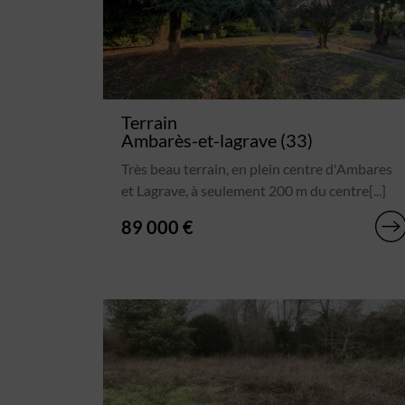
Terrain
Ambarès-et-lagrave (33)
Très beau terrain, en plein centre d'Ambares
et Lagrave, à seulement 200 m du centre[...]
89 000 €