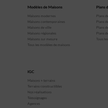
Modèles de Maisons
Plans 
Maisons modernes
Plans d
Maisons contemporaines
Plans d
Maisons de ville
Plans de
Maisons régionales
Plans d
Maisons sur mesure
Tous le
Tous les modèles de maisons
IGC
Maisons + terrains
Terrains constructibles
Nos réalisations
Témoignages
Agences