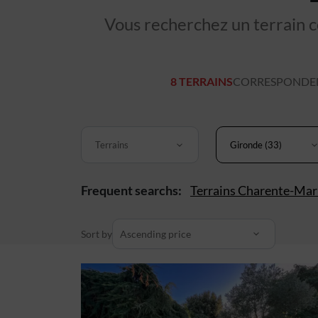
Vous recherchez un terrain co
8 TERRAINS
CORRESPONDENT
Terrains
Gironde (33)
Frequent searchs:
Terrains Charente-Mar
Sort by
Ascending price