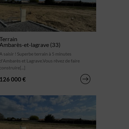
Terrain
Ambarès-et-lagrave (33)
A saisir ! Superbe terrain à 5 minutes
d'Ambarès et Lagrave.Vous rêvez de faire
construire[...]
126 000 €