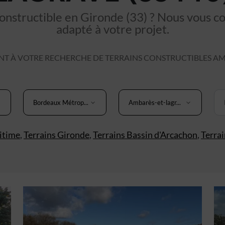
nstructible en Gironde (33) ? Nous vous cons
adapté à votre projet.
 À VOTRE RECHERCHE DE TERRAINS CONSTRUCTIBLES AMB
Bordeaux Métrop...
Ambarès-et-lagr...
itime
,
Terrains Gironde
,
Terrains Bassin d'Arcachon
,
Terra