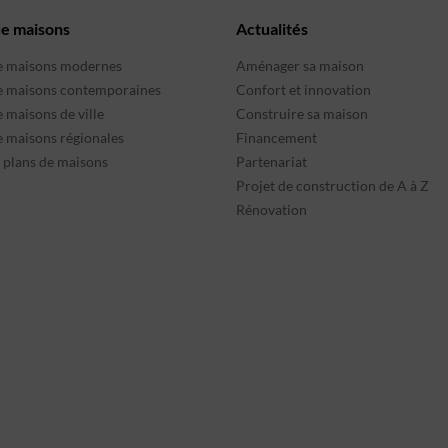
de maisons
Actualités
e maisons modernes
Aménager sa maison
e maisons contemporaines
Confort et innovation
 maisons de ville
Construire sa maison
e maisons régionales
Financement
s plans de maisons
Partenariat
Projet de construction de A à Z
Rénovation