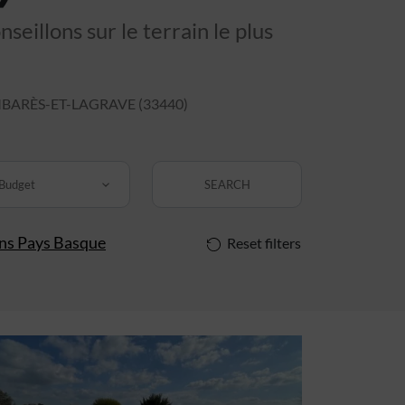
eillons sur le terrain le plus
ARÈS-ET-LAGRAVE (33440)
Budget
SEARCH
ins Pays Basque
Reset filters