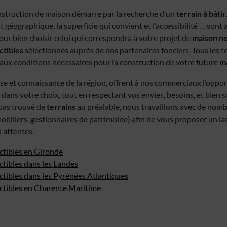
struction de maison démarre par la recherche d’un
terrain à bâtir
t géographique, la superficie qui convient et l’accessibilité … sont
ur bien choisir celui qui correspondra à votre projet de
maison n
ctibles
sélectionnés auprès de nos partenaires fonciers. Tous les t
ux conditions nécessaires pour la construction de votre future
ma
se et connaissance de la région, offrent à nos commerciaux l’oppo
 dans votre choix, tout en respectant vos envies, besoins, et bien s
z pas trouvé de
terrains
au préalable, nous travaillons avec de nom
obiliers, gestionnaires de patrimoine) afin de vous proposer un la
 attentes.
ctibles en Gironde
ctibles dans les Landes
ctibles dans les Pyrénées Atlantiques
uctibles en Charente Maritime