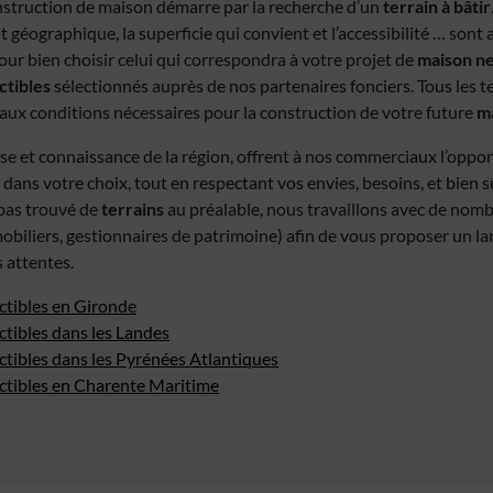
struction de maison démarre par la recherche d’un
terrain à bâtir
t géographique, la superficie qui convient et l’accessibilité … sont
ur bien choisir celui qui correspondra à votre projet de
maison n
ctibles
sélectionnés auprès de nos partenaires fonciers. Tous les t
ux conditions nécessaires pour la construction de votre future
ma
se et connaissance de la région, offrent à nos commerciaux l’oppo
 dans votre choix, tout en respectant vos envies, besoins, et bien s
z pas trouvé de
terrains
au préalable, nous travaillons avec de nom
obiliers, gestionnaires de patrimoine) afin de vous proposer un la
 attentes.
ctibles en Gironde
ctibles dans les Landes
ctibles dans les Pyrénées Atlantiques
uctibles en Charente Maritime