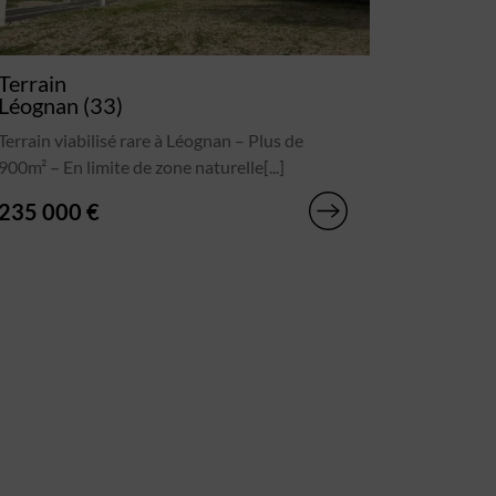
Terrain
Léognan (33)
Terrain viabilisé rare à Léognan – Plus de
900m² – En limite de zone naturelle[...]
235 000 €