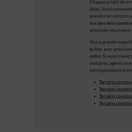
Chaque projet de con
idéal, l’environnemen
prendre en compte po
nos
terrains constru
proposés répondent a
Notre grande experti
guider avec précision
défini. Si vous n’ave
(notaires, agents imm
correspondants à vos
Terrains constru
Terrains constru
Terrains constru
Terrains constr