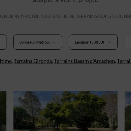
ONDENT À VOTRE RECHERCHE DE TERRAINS CONSTRUCTIBL
Bordeaux Métrop...
Léognan (33850)
itime
,
Terrains Gironde
,
Terrains Bassin d'Arcachon
,
Terra