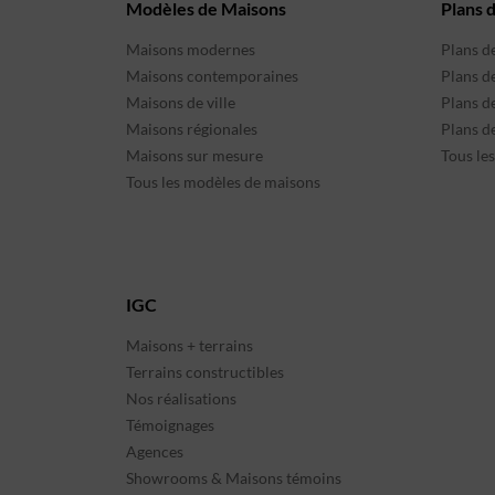
Modèles de Maisons
Plans 
Maisons modernes
Plans d
Maisons contemporaines
Plans d
Maisons de ville
Plans de
Maisons régionales
Plans d
Maisons sur mesure
Tous le
Tous les modèles de maisons
IGC
Maisons + terrains
Terrains constructibles
Nos réalisations
Témoignages
Agences
Showrooms & Maisons témoins