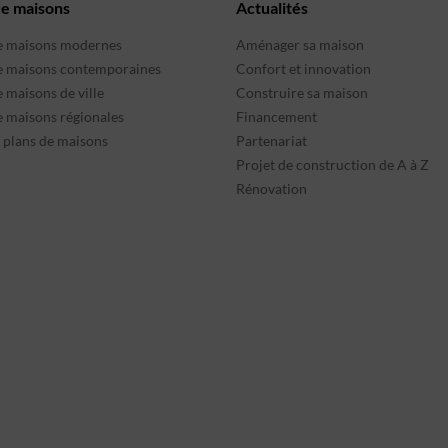
de maisons
Actualités
e maisons modernes
Aménager sa maison
e maisons contemporaines
Confort et innovation
 maisons de ville
Construire sa maison
e maisons régionales
Financement
s plans de maisons
Partenariat
Projet de construction de A à Z
Rénovation