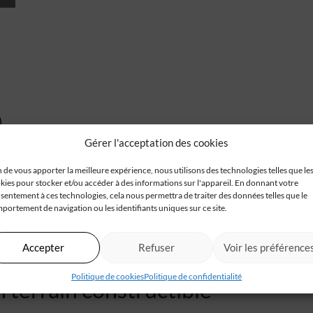
Gérer l'acceptation des cookies
n de vous apporter la meilleure expérience, nous utilisons des technologies telles que le
kies pour stocker et/ou accéder à des informations sur l'appareil. En donnant votre
sentement à ces technologies, cela nous permettra de traiter des données telles que le
portement de navigation ou les identifiants uniques sur ce site.
Accepter
Refuser
Voir les préférence
Politique de cookies
Politique de confidentialité
 terrain constructible