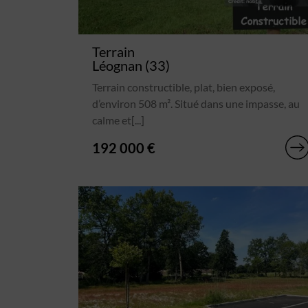
Terrain
Léognan (33)
Terrain constructible, plat, bien exposé,
d’environ 508 m². Situé dans une impasse, au
calme et[...]
192 000 €