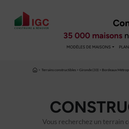
Con
35 000 maisons
n
MODÈLES DE MAISONS
PLAN
>
Terrains constructibles
>
Gironde (33)
>
Bordeaux Métropo
CONSTRUC
Vous recherchez un terrain co