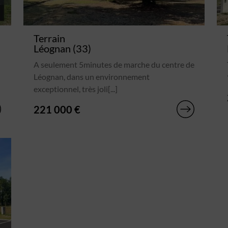
Terrain
Léognan (33)
A seulement 5minutes de marche du centre de
Léognan, dans un environnement
exceptionnel, très joli[...]
221 000 €