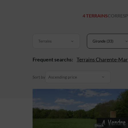
4 TERRAINS
CORRESP
Terrains
Gironde (33)
Frequent searchs:
Terrains Charente-Mar
Sort by
Ascending price