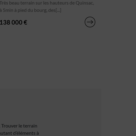
Très beau terrain sur les hauteurs de Quinsac,
à 5min à pied du bourg, des[...]
138 000 €
. Trouver le terrain
 autant d’éléments à