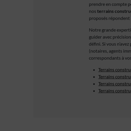
prendre en compte po
nos
terrains constru
proposés répondent a
Notre grande experti
guider avec précision
défini. Si vous n’ave
(notaires, agents imm
correspondants à vos
Terrains constru
Terrains constru
Terrains constru
Terrains constr