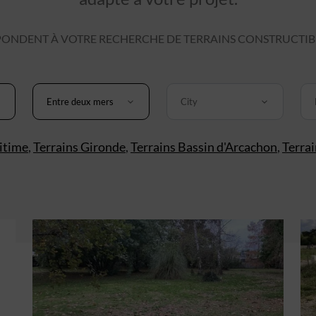
ONDENT À VOTRE RECHERCHE DE TERRAINS CONSTRUCTIB
Entre deux mers
City
itime
,
Terrains Gironde
,
Terrains Bassin d'Arcachon
,
Terra