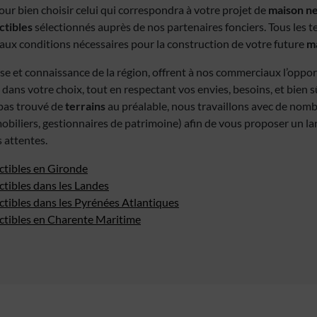
ur bien choisir celui qui correspondra à votre projet de
maison n
ctibles
sélectionnés auprès de nos partenaires fonciers. Tous les t
ux conditions nécessaires pour la construction de votre future
ma
se et connaissance de la région, offrent à nos commerciaux l’oppo
 dans votre choix, tout en respectant vos envies, besoins, et bien s
z pas trouvé de
terrains
au préalable, nous travaillons avec de nom
obiliers, gestionnaires de patrimoine) afin de vous proposer un la
 attentes.
ctibles en Gironde
ctibles dans les Landes
ctibles dans les Pyrénées Atlantiques
uctibles en Charente Maritime