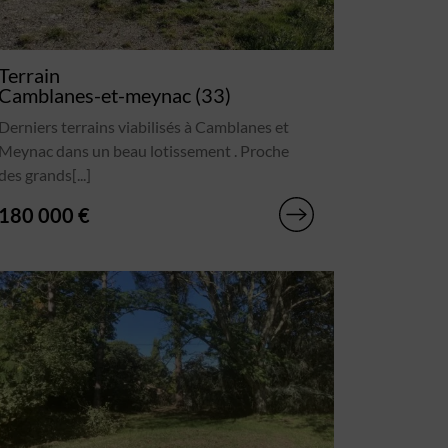
Terrain
Camblanes-et-meynac (33)
Derniers terrains viabilisés à Camblanes et
Meynac dans un beau lotissement . Proche
des grands[...]
180 000 €