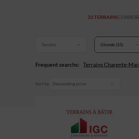
33 TERRAINS
CORRESP
Terrains
Gironde (33)
Frequent searchs:
Terrains Charente-Mar
Sort by
Descending price