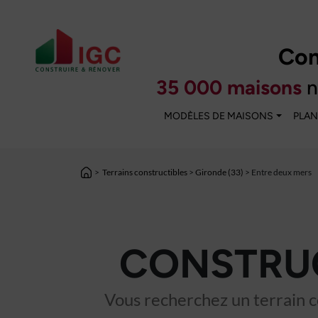
Con
35 000 maisons
n
MODÈLES DE MAISONS
PLAN
>
Terrains constructibles
>
Gironde (33)
> Entre deux mers
CONSTRUC
Vous recherchez un terrain co