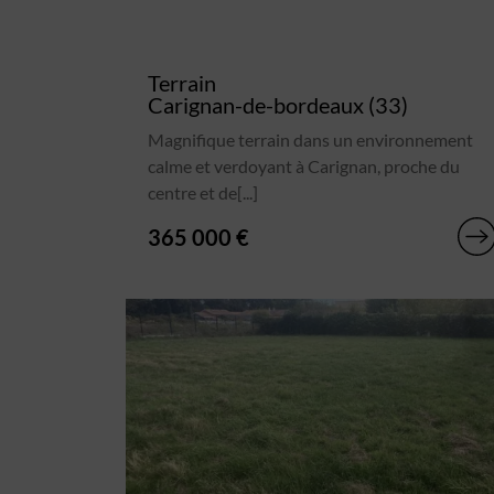
Terrain
Carignan-de-bordeaux (33)
Magnifique terrain dans un environnement
calme et verdoyant à Carignan, proche du
centre et de[...]
365 000 €