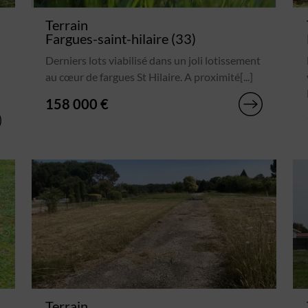
Terrain
Fargues-saint-hilaire (33)
Derniers lots viabilisé dans un joli lotissement
au cœur de fargues St Hilaire. A proximité[...]
158 000 €
Terrain