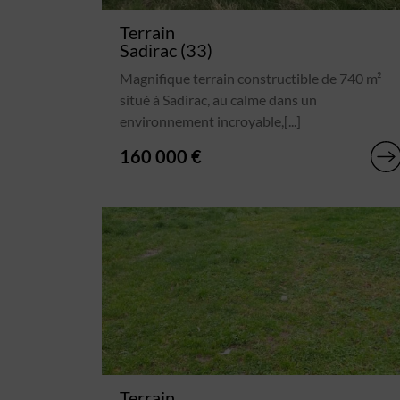
Terrain
Sadirac (33)
Magnifique terrain constructible de 740 m²
situé à Sadirac, au calme dans un
environnement incroyable,[...]
160 000 €
Terrain