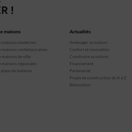
R !
de maisons
Actualités
e maisons modernes
Aménager sa maison
e maisons contemporaines
Confort et innovation
 maisons de ville
Construire sa maison
e maisons régionales
Financement
s plans de maisons
Partenariat
Projet de construction de A à Z
Rénovation