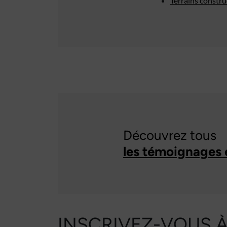
Terrains constr
Découvrez tous
les témoignages 
INSCRIVEZ-VOUS 