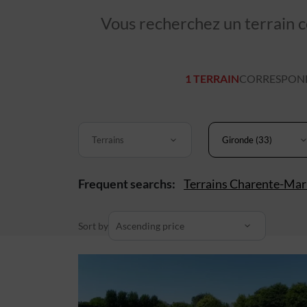
Vous recherchez un terrain co
1 TERRAIN
CORRESPOND
Terrains
Gironde (33)
Frequent searchs:
Terrains Charente-Mar
Sort by
Ascending price