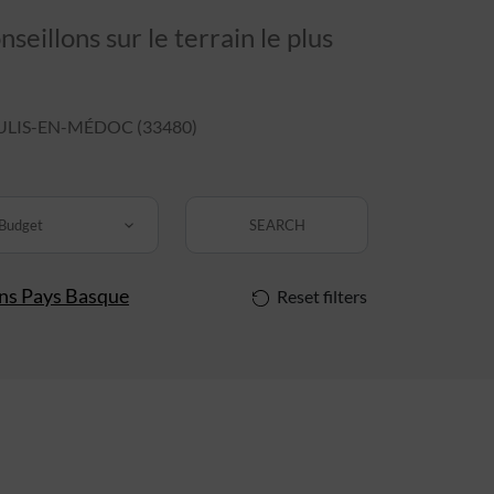
eillons sur le terrain le plus
LIS-EN-MÉDOC (33480)
Budget
SEARCH
ins Pays Basque
Reset filters