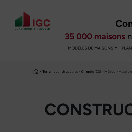
Con
35 000 maisons
n
MODÈLES DE MAISONS
PLAN
>
Terrains constructibles
>
Gironde (33)
>
Médoc
> Moulis-
CONSTRUC