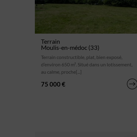
Terrain
Moulis-en-médoc (33)
Terrain constructible, plat, bien exposé,
d’environ 650 m². Situé dans un lotissement,
au calme, proche[...]
75 000 €