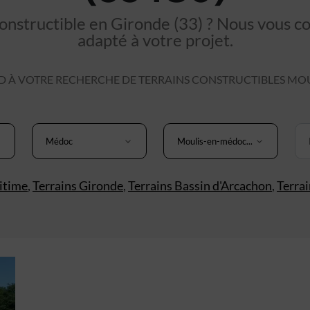
nstructible en Gironde (33) ? Nous vous cons
adapté à votre projet.
 À VOTRE RECHERCHE DE TERRAINS CONSTRUCTIBLES MOU
Médoc
Moulis-en-médoc...
itime
,
Terrains Gironde
,
Terrains Bassin d'Arcachon
,
Terra