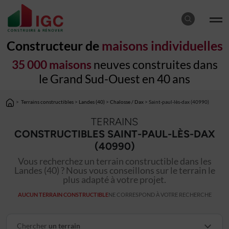
Constructeur de
maisons individuelles
35 000 maisons
neuves construites dans
le Grand Sud-Ouest en 40 ans
>
Terrains constructibles
>
Landes (40)
>
Chalosse / Dax
> Saint-paul-lès-dax (40990)
TERRAINS
CONSTRUCTIBLES SAINT-PAUL-LÈS-DAX
(40990)
Vous recherchez un terrain constructible dans les
Landes (40) ? Nous vous conseillons sur le terrain le
plus adapté à votre projet.
AUCUN TERRAIN CONSTRUCTIBLE
NE CORRESPOND À VOTRE RECHERCHE
Chercher
un terrain