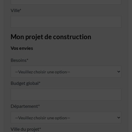
Ville*
Mon projet de construction
Vos envies
Besoins*
Budget global*
Département*
Ville du projet*