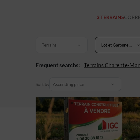
3 TERRAINS
CORRE
Terrains
Lot et Garonne ...
Frequent searchs:
Terrains Charente-Mar
Sort by
Ascending price