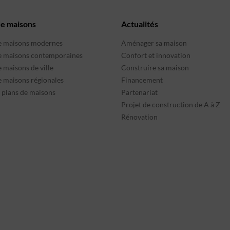
de maisons
Actualités
e maisons modernes
Aménager sa maison
e maisons contemporaines
Confort et innovation
 maisons de ville
Construire sa maison
e maisons régionales
Financement
s plans de maisons
Partenariat
Projet de construction de A à Z
Rénovation