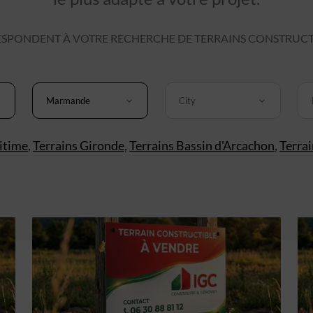
SPONDENT À VOTRE RECHERCHE DE TERRAINS CONSTRUC
Marmande
City
itime
,
Terrains Gironde
,
Terrains Bassin d'Arcachon
,
Terra