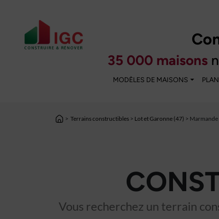
Con
35 000 maisons
n
MODÈLES DE MAISONS
PLAN
>
Terrains constructibles
>
Lot et Garonne (47)
> Marmande
CONST
Vous recherchez un terrain cons