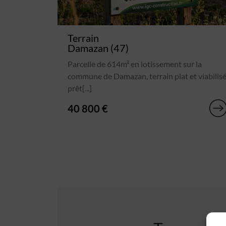
Terrain
Damazan (47)
Parcelle de 614m² en lotissement sur la
commune de Damazan, terrain plat et viabilis
prêt[...]
40 800 €