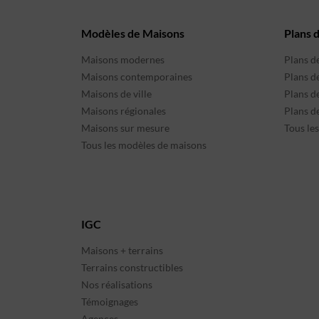
Modèles de Maisons
Plans 
Maisons modernes
Plans d
Maisons contemporaines
Plans d
Maisons de ville
Plans de
Maisons régionales
Plans d
Maisons sur mesure
Tous le
Tous les modèles de maisons
IGC
Maisons + terrains
Terrains constructibles
Nos réalisations
Témoignages
Agences