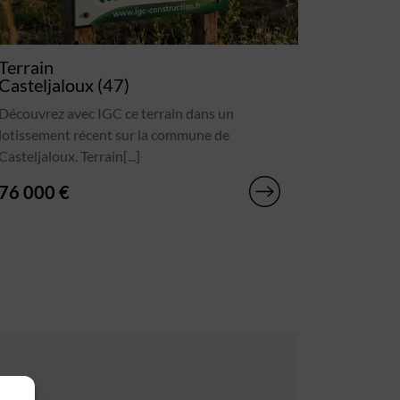
Terrain
Casteljaloux (47)
Découvrez avec IGC ce terrain dans un
lotissement récent sur la commune de
Casteljaloux. Terrain[...]
76 000 €