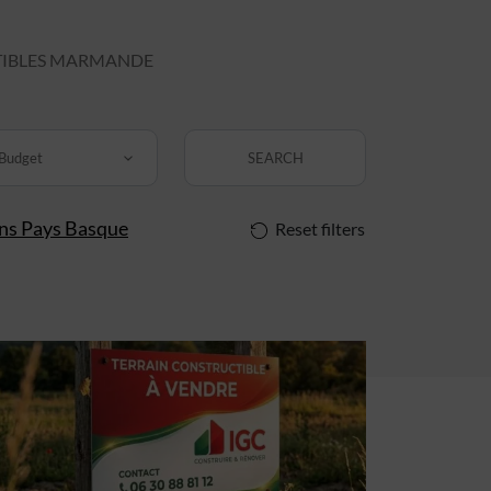
TIBLES MARMANDE
Budget
SEARCH
ins Pays Basque
Reset filters