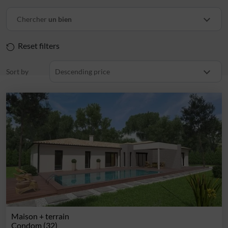
Chercher
un bien
Reset filters
Sort by
Descending price
Maison + terrain
Condom (32)