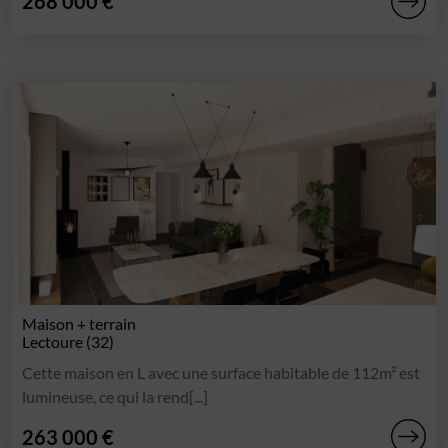
268 000 €
Maison + terrain
Lectoure (32)
Cette maison en L avec une surface habitable de 112m² est
lumineuse, ce qui la rend[...]
263 000 €