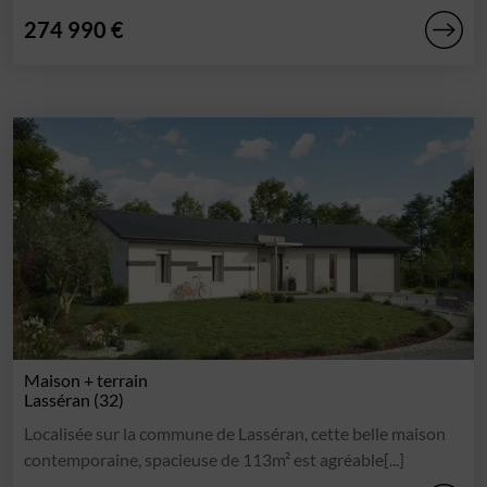
274 990 €
Maison + terrain
Lasséran (32)
Localisée sur la commune de Lasséran, cette belle maison
contemporaine, spacieuse de 113m² est agréable[...]