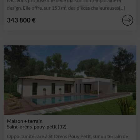
IGC vous propose une belle maison contemporaine et
design. Elle offre, sur 153 m², des pièces chaleureuses[...]
343 800 €
Maison + terrain
Saint-orens-pouy-petit (32)
Opportunité rare à St Orens Pouy Petit, sur un terrain de