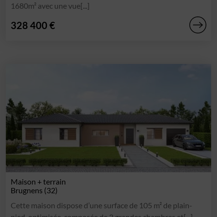
1680m² avec une vue[...]
328 400 €
Maison + terrain
Brugnens (32)
Cette maison dispose d’une surface de 105 m² de plain-
pied, optimisée, composée de 3 grandes chambres et[...]