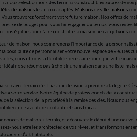
n : nous sélectionnons des terrains constructibles auprès de nos 
èles de maisons
les mieux adaptés.
Maisons de ville
,
maisons con
 Vous trouverez forcément votre future maison. Nos offres de mai
 précise de budget pour vous faire gagner du temps. Vous restez li
vec nos équipes pour faire construire la maison neuve qui vous cor
teur de maison, nous comprenons l’importance de la personnalisat
 la possibilité de personnaliser votre nouvel espace de vie. Des c
gantes, nous offrons la flexibilité nécessaire pour que votre maison
r idéal ne se résume pas à choisir une maison dans une liste, mais
maison avec terrain n’est pas une décision à prendre à la légère. C’
se à votre service. Notre équipe de professionnels de la construct
, de la sélection de la propriété à la remise des clés. Nous nous en
obilière une aventure excitante et sans tracas.
annonces de maison + terrain, et découvrez le début d’une nouvelle
issez-nous être les architectes de vos rêves, et transformons ens
ble œuvre d’art habitable.