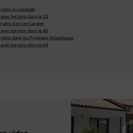
rrains en Gironde
avec terrains dans le 33
rrains dans les Landes
avec terrains dans le 40
rrains dans les Pyrénées Atlantiques
avec terrains dans le 64