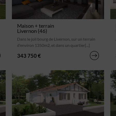
Maison + terrain
Livernon (46)
Dans le joli bourg de Livernon, sur un terrain
d'environ 1350m2, et dans un quartier[...]
343 750 €