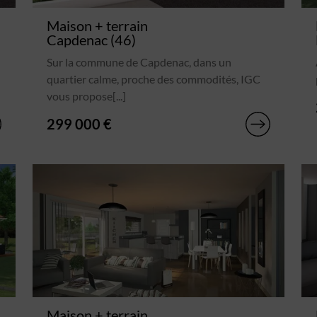
Maison + terrain
Capdenac (46)
Sur la commune de Capdenac, dans un
quartier calme, proche des commodités, IGC
vous propose[...]
299 000 €
Maison + terrain