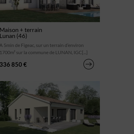
Maison + terrain
Lunan (46)
A 5min de Figeac, sur un terrain d’environ
1700m² sur la commune de LUNAN, IGC[...]
336 850 €