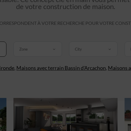
de votre construction de maison.
ORRESPONDENT À VOTRE RECHERCHE POUR VOTRE CONSTRU
Zone
City
ironde
,
Maisons avec terrain Bassin d'Arcachon
,
Maisons a