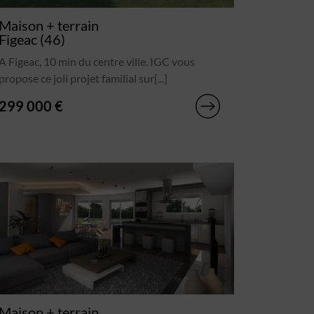
Maison + terrain
Figeac (46)
A Figeac, 10 min du centre ville. IGC vous
propose ce joli projet familial sur[...]
299 000 €
Maison + terrain