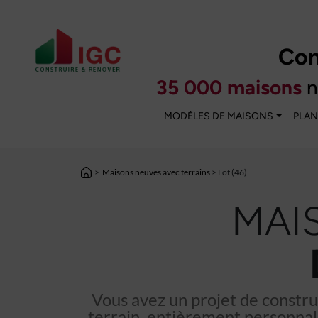
Con
35 000 maisons
n
MODÈLES DE MAISONS
PLAN
>
Maisons neuves avec terrains
> Lot (46)
MAI
Vous avez un projet de constru
terrain, entièrement personnali