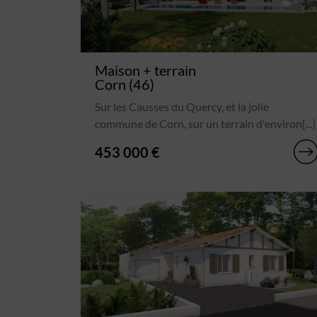
Maison + terrain
Corn (46)
Sur les Causses du Quercy, et la jolie
commune de Corn, sur un terrain d'environ[...]
453 000 €