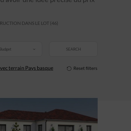
CTION DANS LE LOT (46)
Budget
SEARCH
vec terrain Pays basque
Reset filters