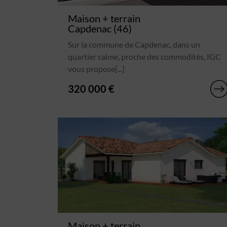
Maison + terrain
Capdenac (46)
Sur la commune de Capdenac, dans un
quartier calme, proche des commodités, IGC
vous propose[...]
320 000 €
Maison + terrain