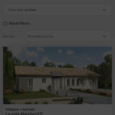
Chercher
un bien
Reset filters
Sort by
Ascending price
Maison + terrain
La croix-blanche (47)