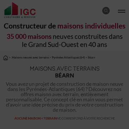
Constructeur de
maisons individuelles
35 000 maisons
neuves construites dans
le Grand Sud-Ouest en 40 ans
>
Maisons neuves avec terrains
>
Pyrénées Atlantiques (64)
> Béarn
MAISONS AVEC TERRAINS
BÉARN
Vous avez un projet de construction de maison neuve
dans les Pyrénées-Atlantiques (64) ? Découvrez nos
offres maison avec terrain, entièrement
personnalisable. Ce concept clé en main vous permet
d'avoir une idée précise du prix de votre construction
de maison.
AUCUNE MAISON + TERRAIN
NE CORRESPOND À VOTRE RECHERCHE