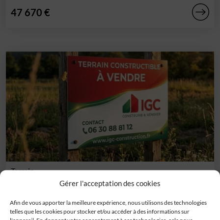
47 670 €
Terrain
Lasséran (32)
Gérer l'acceptation des cookies
Vous rêvez de calme et d'une vue sur les Pyrénées.
Afin de vous apporter la meilleure expérience, nous utilisons des technologies
N'attendez plus, venez voir ces[...]
telles que les cookies pour stocker et/ou accéder à des informations sur