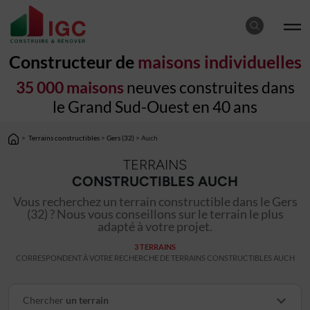
Constructeur de
maisons individuelles
35 000 maisons
neuves construites dans
le Grand Sud-Ouest en 40 ans
>
Terrains constructibles
>
Gers (32)
> Auch
TERRAINS
CONSTRUCTIBLES AUCH
Vous recherchez un terrain constructible dans le Gers
(32) ? Nous vous conseillons sur le terrain le plus
adapté à votre projet.
3 TERRAINS
CORRESPONDENT À VOTRE RECHERCHE DE TERRAINS CONSTRUCTIBLES AUCH
Chercher
un terrain