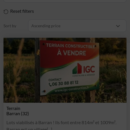
Reset filters
Sort by
Ascending price
Terrain
Barran (32)
Lots viabilisés à Barran ! Ils font entre 814m² et 1009m².
Barran est un village[...]