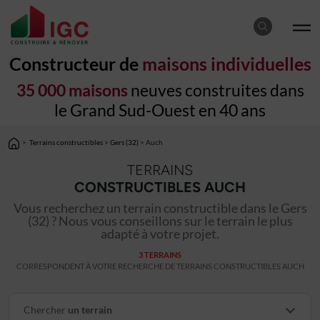
Constructeur de
maisons individuelles
35 000 maisons
neuves construites dans
le Grand Sud-Ouest en 40 ans
>
Terrains constructibles
>
Gers (32)
> Auch
TERRAINS
CONSTRUCTIBLES AUCH
Vous recherchez un terrain constructible dans le Gers
(32) ? Nous vous conseillons sur le terrain le plus
adapté à votre projet.
3 TERRAINS
CORRESPONDENT À VOTRE RECHERCHE DE TERRAINS CONSTRUCTIBLES AUCH
Chercher
un terrain