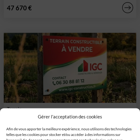
47 670 €
Terrain
Barran (32)
Gérer l'acceptation des cookies
Lots viabilisés à Barran ! Ils font entre 814m² et 1009m².
Afin de vous apporter la meilleure expérience, nous utilisons des technologies
Barran est un village[...]
telles que les cookies pour stocker et/ou accéder à des informations sur