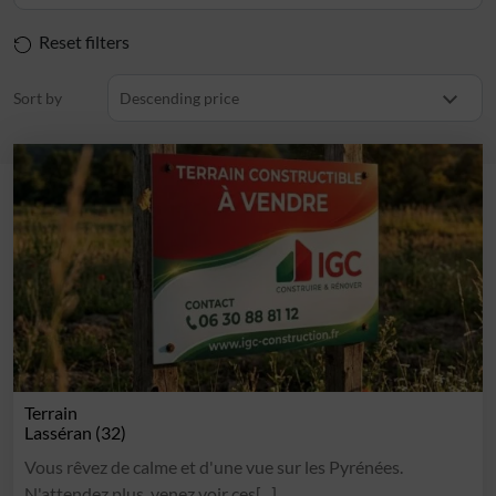
Reset filters
Sort by
Descending price
Terrain
Lasséran (32)
Vous rêvez de calme et d'une vue sur les Pyrénées.
N'attendez plus, venez voir ces[...]