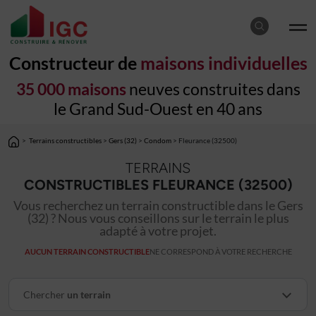
Constructeur de
maisons individuelles
35 000 maisons
neuves construites dans
le Grand Sud-Ouest en 40 ans
>
Terrains constructibles
>
Gers (32)
>
Condom
> Fleurance (32500)
TERRAINS
CONSTRUCTIBLES FLEURANCE (32500)
Vous recherchez un terrain constructible dans le Gers
(32) ? Nous vous conseillons sur le terrain le plus
adapté à votre projet.
AUCUN TERRAIN CONSTRUCTIBLE
NE CORRESPOND À VOTRE RECHERCHE
Chercher
un terrain