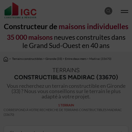
Constructeur de
maisons individuelles
35 000 maisons
neuves construites dans
le Grand Sud-Ouest en 40 ans
>
Terrains constructibles
>
Gironde (33)
>
Entre deux mers
> Madirac (33670)
TERRAINS
CONSTRUCTIBLES MADIRAC (33670)
Vous recherchez un terrain constructible en Gironde
(33) ? Nous vous conseillons sur le terrain le plus
adapté à votre projet.
1 TERRAIN
CORRESPOND À VOTRE RECHERCHE DE TERRAINS CONSTRUCTIBLES MADIRAC
(33670)