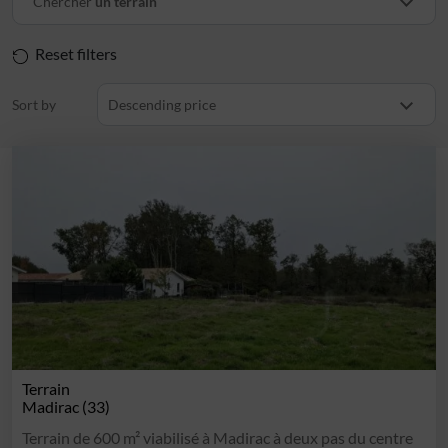
Chercher
un terrain
Reset filters
Sort by
Descending price
Terrain
Madirac (33)
Terrain de 600 m² viabilisé à Madirac à deux pas du centre