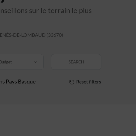
eillons sur le terrain le plus
ENÈS-DE-LOMBAUD (33670)
Budget
SEARCH
ins Pays Basque
Reset filters