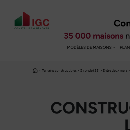
Con
35 000 maisons
n
MODÈLES DE MAISONS
PLAN
>
Terrains constructibles
>
Gironde (33)
>
Entre deux mers
>
CONSTRUC