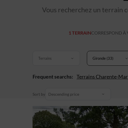
Vous recherchez un terrain co
1 TERRAIN
CORRESPOND À V
Terrains
Gironde (33)
Frequent searchs:
Terrains Charente-Mar
Sort by
Descending price