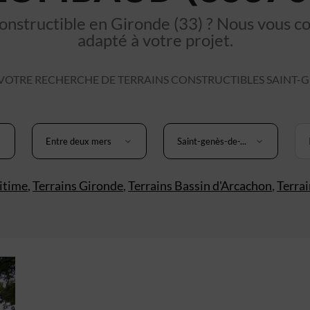
nstructible en Gironde (33) ? Nous vous cons
adapté à votre projet.
OTRE RECHERCHE DE TERRAINS CONSTRUCTIBLES SAINT-G
Entre deux mers
Saint-genès-de-...
itime
,
Terrains Gironde
,
Terrains Bassin d'Arcachon
,
Terra