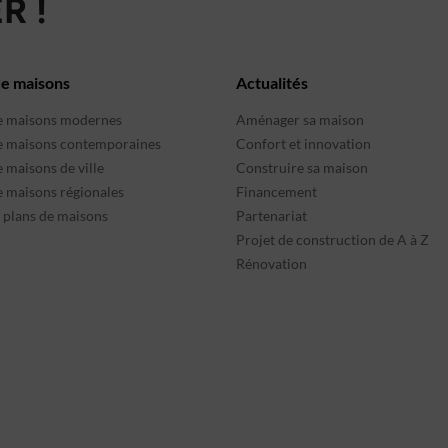
R !
de maisons
Actualités
e maisons modernes
Aménager sa maison
e maisons contemporaines
Confort et innovation
 maisons de ville
Construire sa maison
e maisons régionales
Financement
s plans de maisons
Partenariat
Projet de construction de A à Z
Rénovation