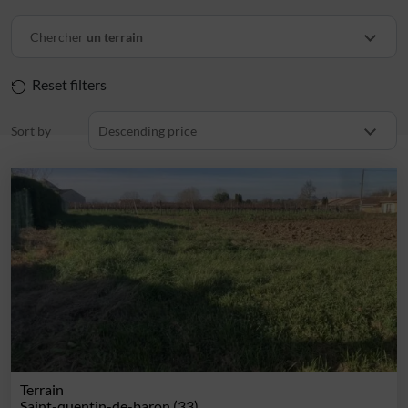
Chercher
un terrain
Reset filters
Sort by
Descending price
Terrain
Saint-quentin-de-baron (33)