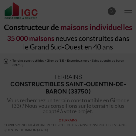
Constructeur de
maisons individuelles
35 000 maisons
neuves construites dans
le Grand Sud-Ouest en 40 ans
>
Terrains constructibles
>
Gironde (33)
>
Entre deux mers
> Saint-quentin-de-baron
(33750)
TERRAINS
CONSTRUCTIBLES SAINT-QUENTIN-DE-
BARON (33750)
Vous recherchez un terrain constructible en Gironde
(33) ? Nous vous conseillons sur le terrain le plus
adapté à votre projet.
2 TERRAINS
CORRESPONDENT À VOTRE RECHERCHE DE TERRAINS CONSTRUCTIBLES SAINT-
QUENTIN-DE-BARON (33750)