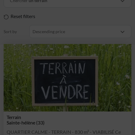
Chercher
un terrain
Reset filters
Sort by
Descending price
Terrain
Sainte-hélène (33)
QUARTIER CALME - TERRAIN - 830 m² - VIABILISÉ Ce