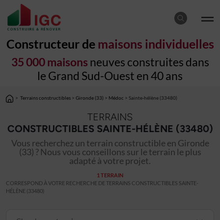
Constructeur de
maisons individuelles
35 000 maisons
neuves construites dans
le Grand Sud-Ouest en 40 ans
>
Terrains constructibles
>
Gironde (33)
>
Médoc
> Sainte-hélène (33480)
TERRAINS
CONSTRUCTIBLES SAINTE-HÉLÈNE (33480)
Vous recherchez un terrain constructible en Gironde
(33) ? Nous vous conseillons sur le terrain le plus
adapté à votre projet.
1 TERRAIN
CORRESPOND À VOTRE RECHERCHE DE TERRAINS CONSTRUCTIBLES SAINTE-
HÉLÈNE (33480)