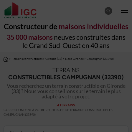
Constructeur de
maisons individuelles
35 000 maisons
neuves construites dans
le Grand Sud-Ouest en 40 ans
>
Terrains constructibles
>
Gironde (33)
>
Nord Gironde
> Campugnan (33390)
TERRAINS
CONSTRUCTIBLES CAMPUGNAN (33390)
Vous recherchez un terrain constructible en Gironde
(33) ? Nous vous conseillons sur le terrain le plus
adapté à votre projet.
4 TERRAINS
CORRESPONDENT À VOTRE RECHERCHE DE TERRAINS CONSTRUCTIBLES
CAMPUGNAN (33390)