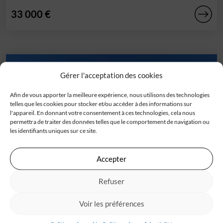
33 000 €
Gérer l'acceptation des cookies
Afin de vous apporter la meilleure expérience, nous utilisons des technologies
telles que les cookies pour stocker et/ou accéder à des informations sur
l'appareil. En donnant votre consentement à ces technologies, cela nous
permettra de traiter des données telles que le comportement de navigation ou
les identifiants uniques sur ce site.
Accepter
Terrain
Refuser
Campugnan (33)
Terrain en vente pour votre projet de construction avec
Voir les préférences
IGC et en direct propriétaire ![...]