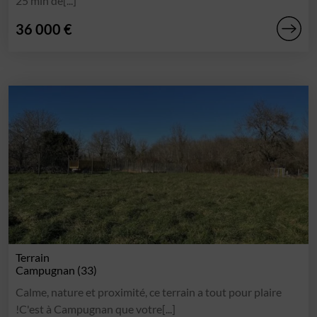
25 min de[...]
36 000 €
Terrain
Campugnan (33)
Calme, nature et proximité, ce terrain a tout pour plaire
!C'est à Campugnan que votre[...]