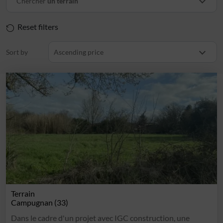
Chercher
un terrain
Reset filters
Sort by
Ascending price
Terrain
Campugnan (33)
Dans le cadre d'un projet avec IGC construction, une