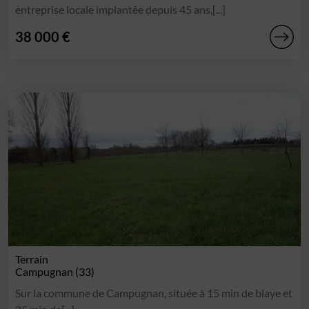
entreprise locale implantée depuis 45 ans,[...]
38 000 €
Terrain
Campugnan (33)
Sur la commune de Campugnan, située à 15 min de blaye et