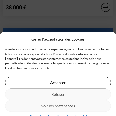
38 000 €
Gérer l'acceptation des cookies
Afin de vous apporter la meilleure expérience, nous utilisons des technologies
telles que les cookies pour stocker et/ou accéder à des informations sur
l'appareil. En donnant votre consentement à ces technologies, cela nous
permettra de traiter des données telles que le comportement de navigation ou
les identifiants uniques sur ce site.
Accepter
Terrain
Refuser
Campugnan (33)
Terrain en vente pour votre projet de construction avec
Voir les préférences
IGC et en direct propriétaire ![...]