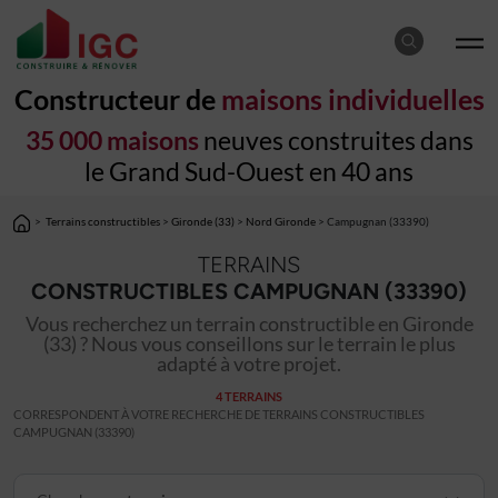
Constructeur de
maisons individuelles
35 000 maisons
neuves construites dans
le Grand Sud-Ouest en 40 ans
>
Terrains constructibles
>
Gironde (33)
>
Nord Gironde
> Campugnan (33390)
TERRAINS
CONSTRUCTIBLES CAMPUGNAN (33390)
Vous recherchez un terrain constructible en Gironde
(33) ? Nous vous conseillons sur le terrain le plus
adapté à votre projet.
4 TERRAINS
CORRESPONDENT À VOTRE RECHERCHE DE TERRAINS CONSTRUCTIBLES
CAMPUGNAN (33390)