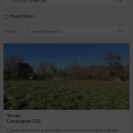
Chercher
un terrain
Reset filters
Sort by
Ascending price
Terrain
Campugnan (33)
Calme, nature et proximité, ce terrain a tout pour plaire