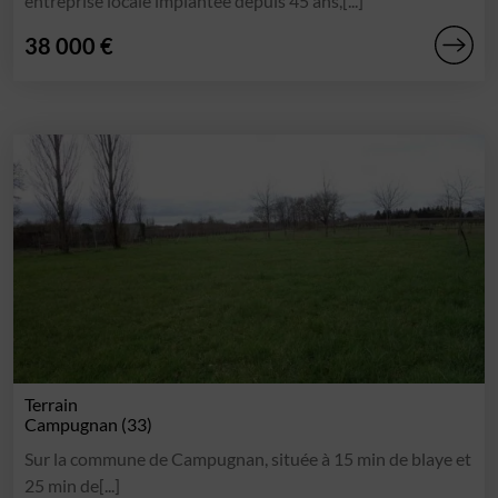
entreprise locale implantée depuis 45 ans,[...]
38 000 €
Terrain
Campugnan (33)
Sur la commune de Campugnan, située à 15 min de blaye et
25 min de[...]