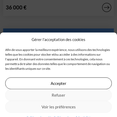
36 000 €
Gérer l'acceptation des cookies
Afin de vous apporter la meilleure expérience, nous utilisons des technologies
telles que les cookies pour stocker et/ou accéder à des informations sur
l'appareil. En donnant votre consentement à ces technologies, cela nous
permettra de traiter des données telles que le comportement de navigation ou
les identifiants uniques sur ce site.
Accepter
Terrain
Refuser
Campugnan (33)
Calme, nature et proximité, ce terrain a tout pour plaire
Voir les préférences
!C'est à Campugnan que votre[...]