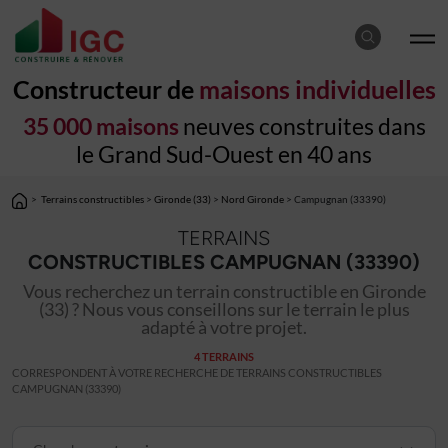
Constructeur de
maisons individuelles
35 000 maisons
neuves construites dans
le Grand Sud-Ouest en 40 ans
>
Terrains constructibles
>
Gironde (33)
>
Nord Gironde
> Campugnan (33390)
TERRAINS
CONSTRUCTIBLES CAMPUGNAN (33390)
Vous recherchez un terrain constructible en Gironde
(33) ? Nous vous conseillons sur le terrain le plus
adapté à votre projet.
4 TERRAINS
CORRESPONDENT À VOTRE RECHERCHE DE TERRAINS CONSTRUCTIBLES
CAMPUGNAN (33390)