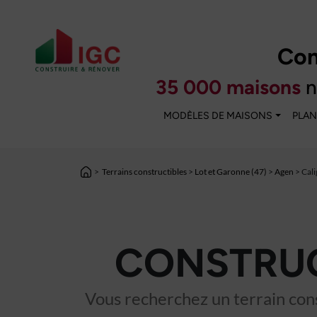
Con
35 000 maisons
n
MODÈLES DE MAISONS
PLAN
>
Terrains constructibles
>
Lot et Garonne (47)
>
Agen
> Cal
CONSTRUC
Vous recherchez un terrain cons