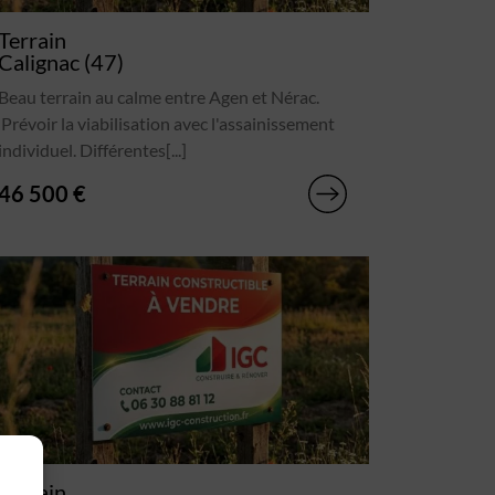
Terrain
Calignac (47)
Beau terrain au calme entre Agen et Nérac.
Prévoir la viabilisation avec l'assainissement
individuel. Différentes[...]
46 500 €
Terrain