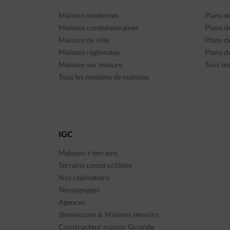
Maisons modernes
Plans d
Maisons contemporaines
Plans d
Maisons de ville
Plans de
Maisons régionales
Plans d
Maisons sur mesure
Tous le
Tous les modèles de maisons
IGC
Maisons + terrains
Terrains constructibles
Nos réalisations
Témoignages
Agences
Showrooms & Maisons témoins
Constructeur maison Gironde