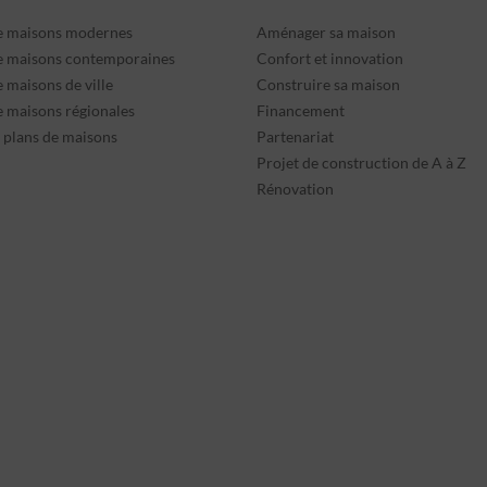
e maisons modernes
Aménager sa maison
e maisons contemporaines
Confort et innovation
 maisons de ville
Construire sa maison
e maisons régionales
Financement
s plans de maisons
Partenariat
Projet de construction de A à Z
Rénovation