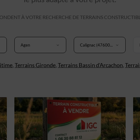
NDENT À VOTRE RECHERCHE DE TERRAINS CONSTRUCTIBLE
Agen
Calignac (47600...
itime
,
Terrains Gironde
,
Terrains Bassin d'Arcachon
,
Terra