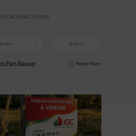
S CALIGNAC (47600)
Budget
SEARCH
ins Pays Basque
Reset filters