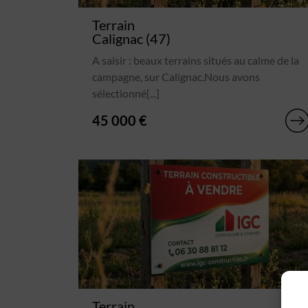
Terrain
Calignac (47)
A saisir : beaux terrains situés au calme de la
campagne, sur Calignac.Nous avons
sélectionné[...]
45 000 €
Terrain