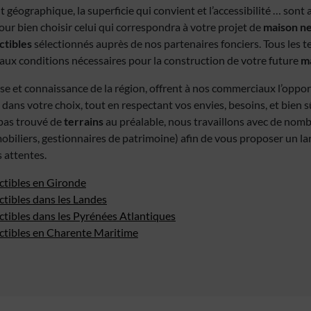
t géographique, la superficie qui convient et l’accessibilité … sont
ur bien choisir celui qui correspondra à votre projet de
maison n
ctibles
sélectionnés auprès de nos partenaires fonciers. Tous les t
ux conditions nécessaires pour la construction de votre future
ma
se et connaissance de la région, offrent à nos commerciaux l’oppo
 dans votre choix, tout en respectant vos envies, besoins, et bien s
z pas trouvé de
terrains
au préalable, nous travaillons avec de nom
obiliers, gestionnaires de patrimoine) afin de vous proposer un la
 attentes.
ctibles en Gironde
ctibles dans les Landes
ctibles dans les Pyrénées Atlantiques
uctibles en Charente Maritime