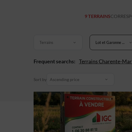
9 TERRAINS
CORRESPO
Terrains
Lot et Garonne ...
Frequent searchs:
Terrains Charente-Mar
Sort by
Ascending price