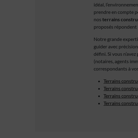
idéal, l’environnemen
prendre en compte po
nos
terrains constru
proposés répondent a
Notre grande experti
guider avec précision
défini. Si vous n’ave
(notaires, agents imm
correspondants à vos
Terrains constru
Terrains constru
Terrains constru
Terrains constr