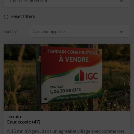
Chercher
un terrain
Reset filters
Sort by
Descending price
Terrain
Caudecoste (47)
A 15 mn d'Agen , dans un agréable village avec commerces