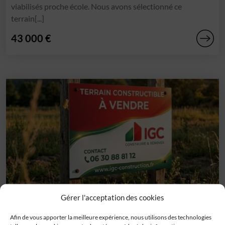
viabilisés proche école. Nous avons sélectionné ce
terrain[...]
43 000 €
Gérer l'acceptation des cookies
Terrain
Caudecoste (47)
Afin de vous apporter la meilleure expérience, nous utilisons des technologies
Secteur Layrac Caudecoste. Très beau terrain plat viabilisés