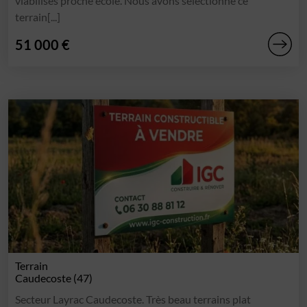
viabilisés proche école. Nous avons sélectionné ce
terrain[...]
51 000 €
Terrain
Caudecoste (47)
Secteur Layrac Caudecoste. Très beau terrains plat