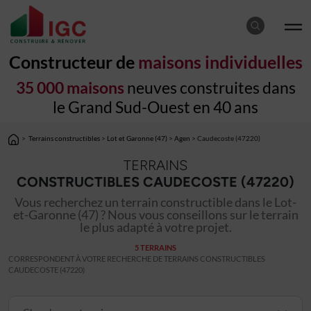
Constructeur de
maisons individuelles
35 000 maisons
neuves construites dans
le Grand Sud-Ouest en 40 ans
>
Terrains constructibles
>
Lot et Garonne (47)
>
Agen
> Caudecoste (47220)
TERRAINS
CONSTRUCTIBLES CAUDECOSTE (47220)
Vous recherchez un terrain constructible dans le Lot-
et-Garonne (47) ? Nous vous conseillons sur le terrain
le plus adapté à votre projet.
5 TERRAINS
CORRESPONDENT À VOTRE RECHERCHE DE TERRAINS CONSTRUCTIBLES
CAUDECOSTE (47220)