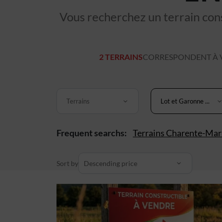
Vous recherchez un terrain cons
2 TERRAINS
CORRESPONDENT À V
Terrains
Lot et Garonne ...
Frequent searchs:
Terrains Charente-Mar
Sort by
Descending price