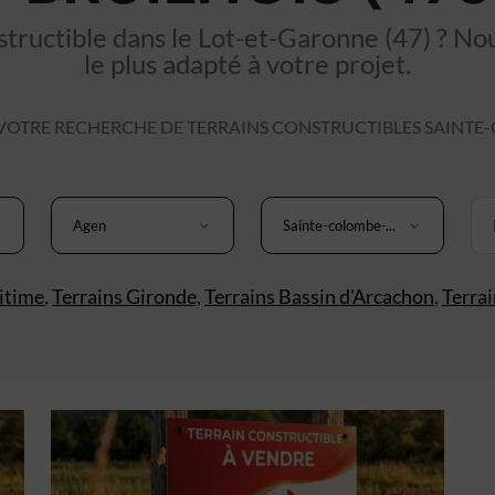
tructible dans le Lot-et-Garonne (47) ? Nous
le plus adapté à votre projet.
OTRE RECHERCHE DE TERRAINS CONSTRUCTIBLES SAINTE-
Agen
Sainte-colombe-...
itime
,
Terrains Gironde
,
Terrains Bassin d'Arcachon
,
Terra