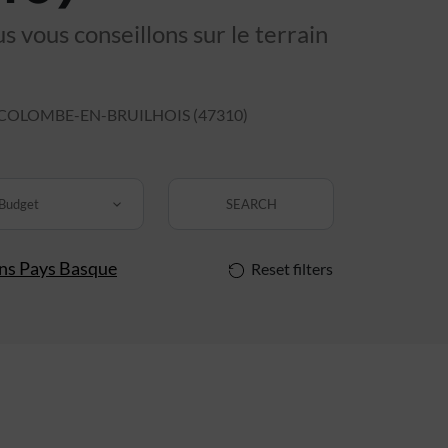
 vous conseillons sur le terrain
COLOMBE-EN-BRUILHOIS (47310)
Budget
SEARCH
ins Pays Basque
Reset filters