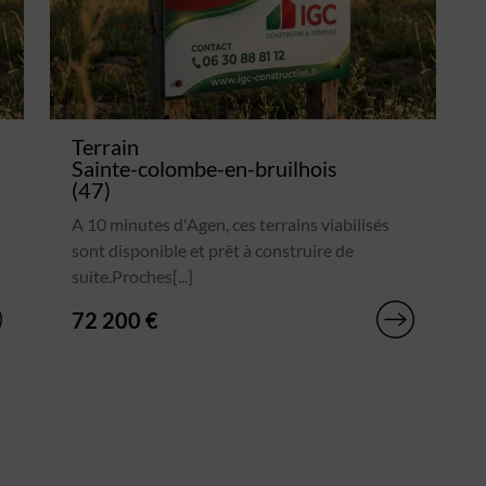
Terrain
Sainte-colombe-en-bruilhois
(47)
A 10 minutes d'Agen, ces terrains viabilisés
sont disponible et prêt à construire de
suite.Proches[...]
72 200 €