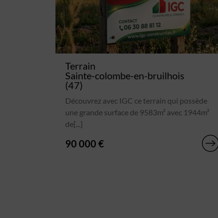
Terrain
Sainte-colombe-en-bruilhois
(47)
Découvrez avec IGC ce terrain qui possède
une grande surface de 9583m² avec 1944m²
de[...]
90 000 €