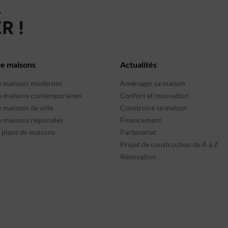
À
R !
de maisons
Actualités
e maisons modernes
Aménager sa maison
e maisons contemporaines
Confort et innovation
 maisons de ville
Construire sa maison
e maisons régionales
Financement
s plans de maisons
Partenariat
Projet de construction de A à Z
Rénovation