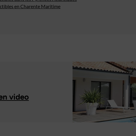
uctibles en Charente Maritime
en video