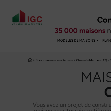
Con
35 000 maisons
n
MODÈLES DE MAISONS
PLAN
>
Maisons neuves avec terrains
>
Charente-Maritime (17)
> 
MAI
Vous avez un projet de constr
maison avec terrain, entièrem