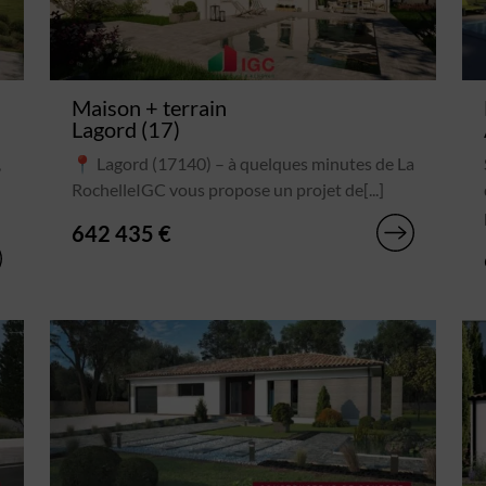
Maison + terrain
Lagord (17)
,
📍 Lagord (17140) – à quelques minutes de La
RochelleIGC vous propose un projet de[...]
642 435 €