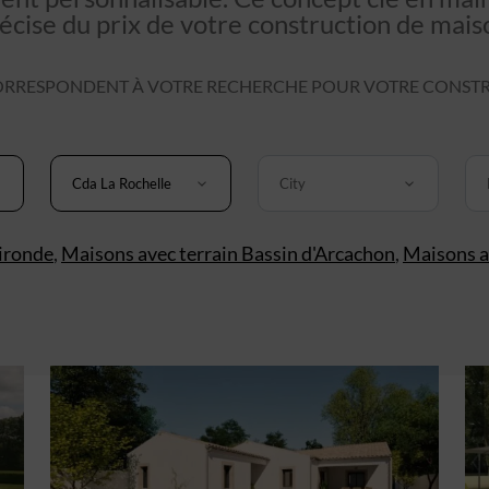
écise du prix de votre construction de mais
RRESPONDENT À VOTRE RECHERCHE POUR VOTRE CONSTR
Cda La Rochelle
City
ironde
,
Maisons avec terrain Bassin d'Arcachon
,
Maisons a