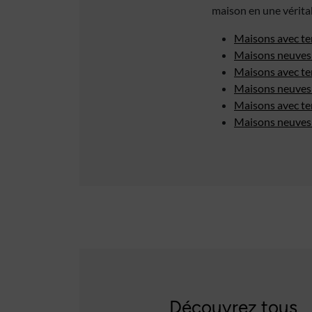
maison en une vérita
Maisons avec te
Maisons neuves 
Maisons avec te
Maisons neuves 
Maisons avec te
Maisons neuves 
Découvrez tous