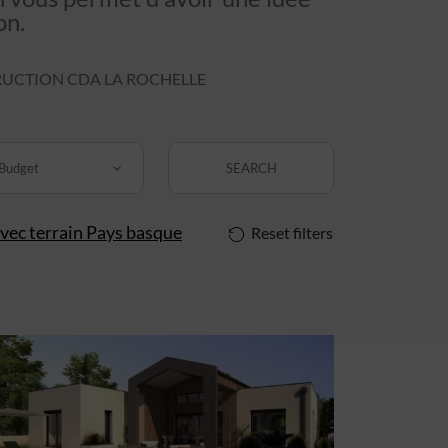
on.
UCTION CDA LA ROCHELLE
Budget
SEARCH
vec terrain Pays basque
Reset filters