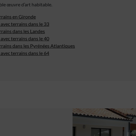
ble œuvre d’art habitable.
rrains en Gironde
avec terrains dans le 33
rrains dans les Landes
avec terrains dans le 40
rrains dans les Pyrénées Atlantiques
avec terrains dans le 64