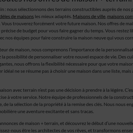
n : nous sélectionnons des terrains constructibles auprès de nos 
èles de maisons
les mieux adaptés.
Maisons de ville
,
maisons con
 Vous trouverez forcément votre future maison. Nos offres de mai
 précise de budget pour vous faire gagner du temps. Vous restez li
vec nos équipes pour faire construire la maison neuve qui vous cor
teur de maison, nous comprenons l’importance de la personnalisat
 la possibilité de personnaliser votre nouvel espace de vie. Des c
gantes, nous offrons la flexibilité nécessaire pour que votre maison
r idéal ne se résume pas à choisir une maison dans une liste, mais
maison avec terrain n’est pas une décision à prendre à la légère. C’
se à votre service. Notre équipe de professionnels de la construct
, de la sélection de la propriété à la remise des clés. Nous nous en
obilière une aventure excitante et sans tracas.
annonces de maison + terrain, et découvrez le début d’une nouvelle
issez-nous être les architectes de vos rêves, et transformons ens