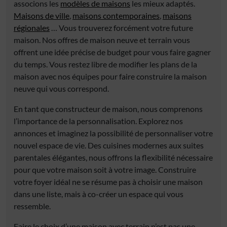
associons les
modèles de maisons
les mieux adaptés.
Maisons de ville
,
maisons contemporaines
,
maisons
régionales
… Vous trouverez forcément votre future
maison. Nos offres de maison neuve et terrain vous
offrent une idée précise de budget pour vous faire gagner
du temps. Vous restez libre de modifier les plans de la
maison avec nos équipes pour faire construire la maison
neuve qui vous correspond.
En tant que constructeur de maison, nous comprenons
l’importance de la personnalisation. Explorez nos
annonces et imaginez la possibilité de personnaliser votre
nouvel espace de vie. Des cuisines modernes aux suites
parentales élégantes, nous offrons la flexibilité nécessaire
pour que votre maison soit à votre image. Construire
votre foyer idéal ne se résume pas à choisir une maison
dans une liste, mais à co-créer un espace qui vous
ressemble.
Faire le choix d’une maison avec terrain n’est pas une