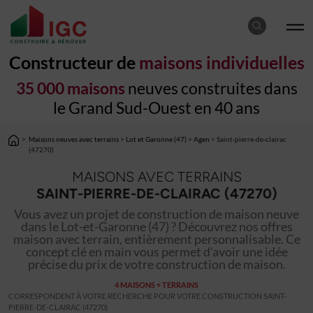
Constructeur de
maisons individuelles
35 000 maisons
neuves construites dans
le Grand Sud-Ouest en 40 ans
>
Maisons neuves avec terrains
>
Lot et Garonne (47)
>
Agen
> Saint-pierre-de-clairac
(47270)
MAISONS AVEC TERRAINS
SAINT-PIERRE-DE-CLAIRAC (47270)
Vous avez un projet de construction de maison neuve
dans le Lot-et-Garonne (47) ? Découvrez nos offres
maison avec terrain, entièrement personnalisable. Ce
concept clé en main vous permet d'avoir une idée
précise du prix de votre construction de maison.
4 MAISONS + TERRAINS
CORRESPONDENT À VOTRE RECHERCHE POUR VOTRE CONSTRUCTION SAINT-
PIERRE-DE-CLAIRAC (47270)